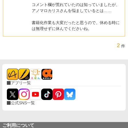
コメント欄が荒れていたのは知っていましたが、
アノマロカリスさんを悩ましているとは……
書籍化作業も大変だったと思うので、休める時に
は無理せずに休んでくださいね。
2
件
アプリ一覧
公式SNS一覧
ご利用について