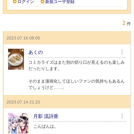
ログイン
新規ユーザ登録
2
件
2023.07.16 08:05
あくの
︙
コミカライズはまた別の切り口が見えるのも楽しみ
だったりします。
そのまま漫画化してほしいファンの気持ちもあるん
でしょうけど……。
2023.07.14 21:23
月影 流詩亜
︙
こんばんは。