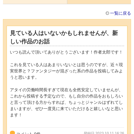
一覧に戻る
見ている人はいないかもしれませんが、新
しい作品のお話
いつも読んで頂いてありがとうございます！作者太郎です！
これを見ている人はあまりいないとは思うのですが、近々現
実世界と？ファンタジーが混ざった系の作品を投稿してみよ
うと思います。
アタイの労働時間長すぎて現在も全然安定していませんが、
これから投稿する予定なので、もし自分の作品をおもしろい
と言って頂ける方からすれば、ちょっとジャンルはずれてし
まいますが、ぜひ一度見に来ていただけると嬉しいなと思い
ます！
登録日 2023.10.11 16:26
コメント
0
件