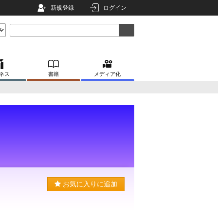
新規登録
ログイン
ネス
書籍
メディア化
お気に入りに追加