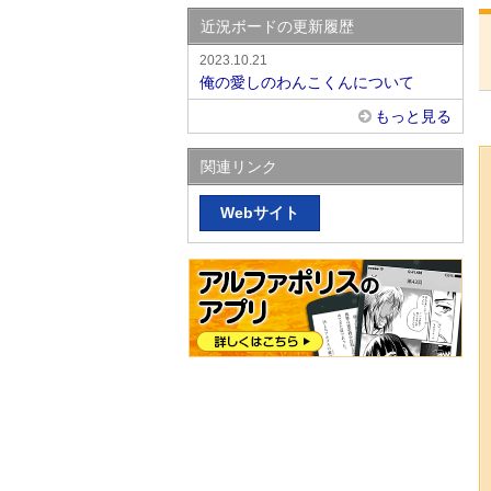
近況ボードの更新履歴
2023.10.21
俺の愛しのわんこくんについて
もっと見る
関連リンク
Webサイト