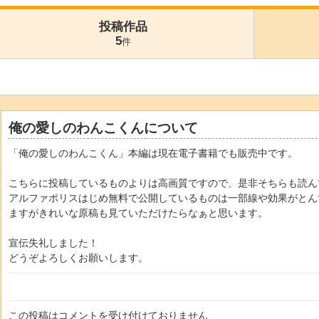
投稿作品
5
件
俺の愛しのわんこくんについて
「俺の愛しのわんこくん」本編は現在電子書籍でも販売中です。
こちらに投稿しているものよりは高画質ですので、是非そちらも読ん
アルファポリスはじめ無料で公開しているものは一部線や効果がとん
ますがきれいな原稿も見ていただけたらなぁと思います。
宣伝失礼しました！
どうぞよろしくお願いします。
この投稿はコメントを受け付けておりません