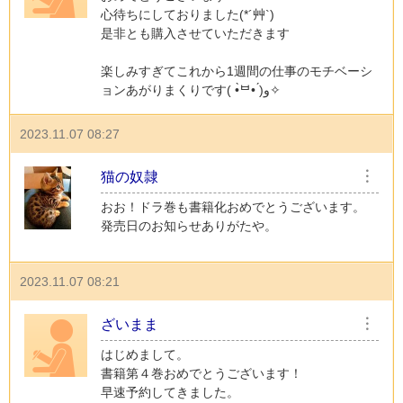
心待ちにしておりました(*´艸`)
是非とも購入させていただきます
楽しみすぎてこれから1週間の仕事のモチベーシ
ョンあがりまくりです( •̀ᄇ• ́)ﻭ✧
2023.11.07 08:27
猫の奴隷
︙
おお！ドラ巻も書籍化おめでとうございます。
発売日のお知らせありがたや。
2023.11.07 08:21
ざいまま
︙
はじめまして。
書籍第４巻おめでとうございます！
早速予約してきました。