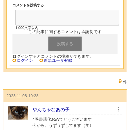
コメントを投稿する
1,000文字以内
この記事に関するコメントは承認制です
ログインするとコメントの投稿ができます。
ログイン
新規ユーザ登録
9
件
2023.11.08 19:28
やんちゃなあの子
︙
4巻書籍化おめでとうございます
今から、うずうずしてます（笑）