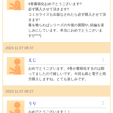
4巻書籍化おめでとうございます!!
必ず購入させて頂きます!!
コミカライズも出版なされたら必ず購入させて頂
きます!
毒を喰らわばシリーズの今後の展開や､続編を楽
しみにしています。本当におめでとうございま
す!(*^^*)
2023.11.07 08:37
えじ
︙
おめでとうございます。4巻が書籍化するのは願
ってましたので嬉しいです。今回も紙と電子と両
方購入しますね。とても楽しみです。
2023.11.07 08:27
うり
︙
おめでとうございます！！