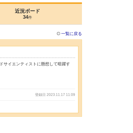
近況ボード
34
件
一覧に戻る
ドサイエンティストに懸想して暗躍す
登録日 2023.11.17 11:09