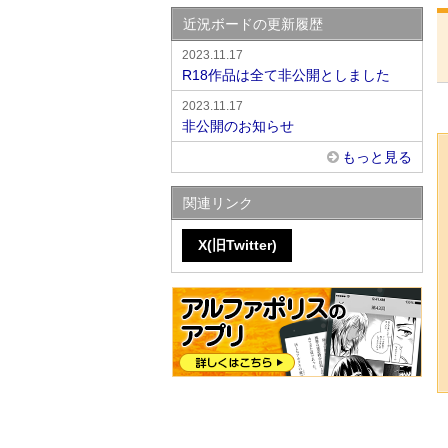
近況ボードの更新履歴
2023.11.17
R18作品は全て非公開としました
2023.11.17
非公開のお知らせ
もっと見る
関連リンク
X(旧Twitter)