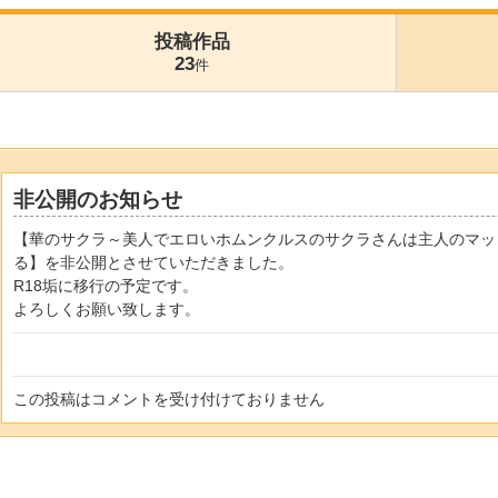
投稿作品
23
件
非公開のお知らせ
【華のサクラ～美人でエロいホムンクルスのサクラさんは主人のマッ
る】を非公開とさせていただきました。
R18垢に移行の予定です。
よろしくお願い致します。
この投稿はコメントを受け付けておりません