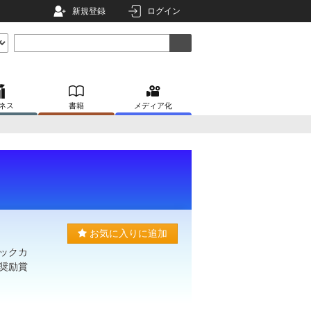
新規登録
ログイン
ネス
書籍
メディア化
お気に入りに追加
ックカ
奨励賞