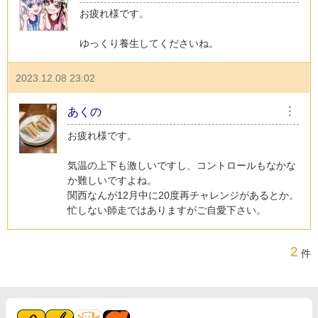
お疲れ様です。
ゆっくり養生してくださいね。
2023.12.08 23:02
あくの
︙
お疲れ様です。
気温の上下も激しいですし、コントロールもなかな
か難しいですよね。
関西なんが12月中に20度再チャレンジがあるとか。
忙しない師走ではありますがご自愛下さい。
2
件