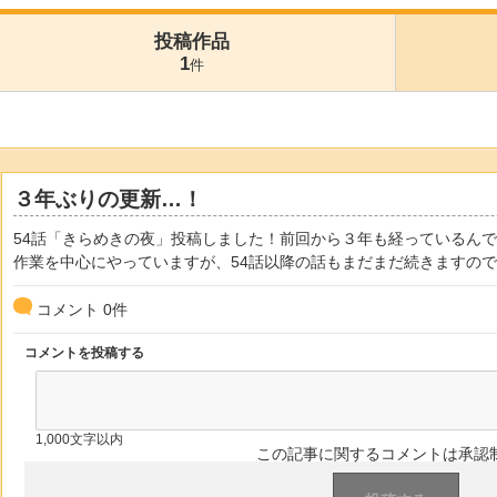
投稿作品
1
件
３年ぶりの更新…！
54話「きらめきの夜」投稿しました！前回から３年も経っているん
作業を中心にやっていますが、54話以降の話もまだまだ続きますの
コメント
0
件
コメントを投稿する
1,000文字以内
この記事に関するコメントは承認