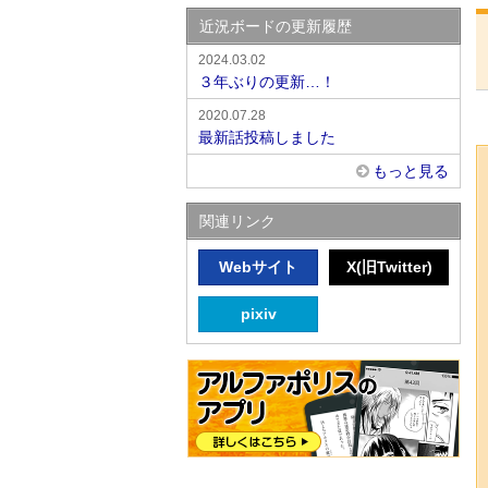
近況ボードの更新履歴
2024.03.02
３年ぶりの更新…！
2020.07.28
最新話投稿しました
もっと見る
関連リンク
Webサイト
X(旧Twitter)
pixiv