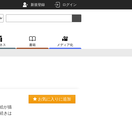
新規登録
ログイン
ネス
書籍
メディア化
お気に入りに追加
絵が描
続きは