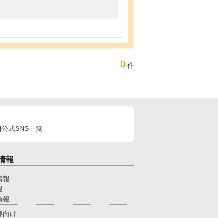
0
件
公式SNS一覧
情報
情報
報
情報
様向け