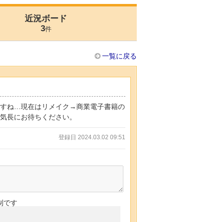
近況ボード
3
件
一覧に戻る
ですね…現在はリメイク→商業電子書籍の
で気長にお待ちください。
登録日 2024.03.02 09:51
制です