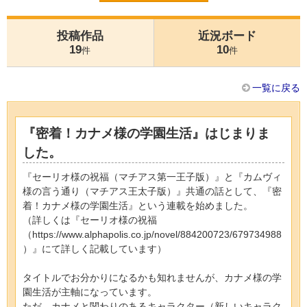
投稿作品
近況ボード
19
10
件
件
一覧に戻る
『密着！カナメ様の学園生活』はじまりま
した。
『セーリオ様の祝福（マチアス第一王子版）』と『カムヴィ
様の言う通り（マチアス王太子版）』共通の話として、『密
着！カナメ様の学園生活』という連載を始めました。
（詳しくは『セーリオ様の祝福
（https://www.alphapolis.co.jp/novel/884200723/679734988
）』にて詳しく記載しています）
タイトルでお分かりになるかも知れませんが、カナメ様の学
園生活が主軸になっています。
ただ、カナメと関わりのあるキャラクター（新しいキャラク