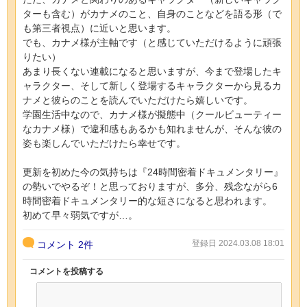
ターも含む）がカナメのこと、自身のことなどを語る形（で
も第三者視点）に近いと思います。
でも、カナメ様が主軸です（と感じていただけるように頑張
りたい）
あまり長くない連載になると思いますが、今まで登場したキ
ャラクター、そして新しく登場するキャラクターから見るカ
ナメと彼らのことを読んでいただけたら嬉しいです。
学園生活中なので、カナメ様が擬態中（クールビューティー
なカナメ様）で違和感もあるかも知れませんが、そんな彼の
姿も楽しんでいただけたら幸せです。
更新を初めた今の気持ちは『24時間密着ドキュメンタリー』
の勢いでやるぞ！と思っておりますが、多分、残念ながら6
時間密着ドキュメンタリー的な短さになると思われます。
初めて早々弱気ですが…。
登録日 2024.03.08 18:01
コメント
2件
コメントを投稿する