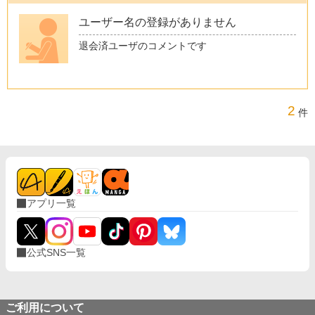
ユーザー名の登録がありません
退会済ユーザのコメントです
2
件
アプリ一覧
公式SNS一覧
ご利用について