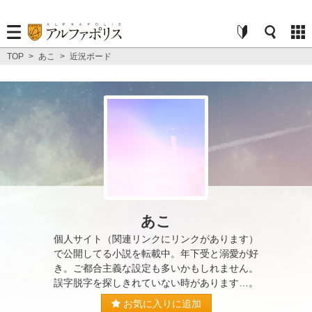
TOP
>
あこ
>
近況ボード
あこ
個人サイト（関連リンクにリンクがあります）
で公開してる小説を転載中。年下受と溺愛が好
き。ご都合主義な設定も多いかもしれません。
誤字脱字を探しきれていない時があります…。
お気に入りに追加