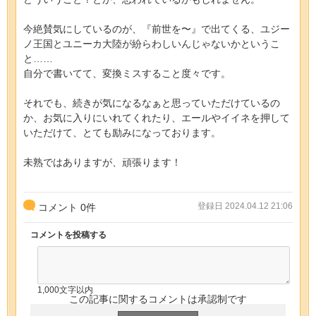
今絶賛気にしているのが、『前世を〜』で出てくる、ユジー
ノ王国とユニーカ大陸が紛らわしいんじゃないかというこ
と……
自分で書いてて、変換ミスすること度々です。
それでも、続きが気になるなぁと思っていただけているの
か、お気に入りにいれてくれたり、エールやイイネを押して
いただけて、とても励みになっております。
未熟ではありますが、頑張ります！
登録日 2024.04.12 21:06
コメント
0
件
コメントを投稿する
1,000文字以内
この記事に関するコメントは承認制です