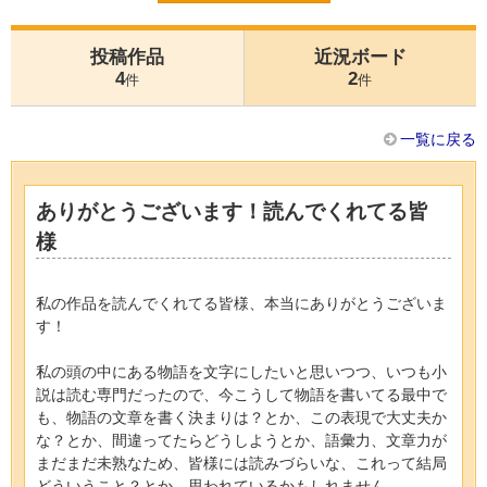
投稿作品
近況ボード
4
2
件
件
一覧に戻る
ありがとうございます！読んでくれてる皆
様
私の作品を読んでくれてる皆様、本当にありがとうございま
す！
私の頭の中にある物語を文字にしたいと思いつつ、いつも小
説は読む専門だったので、今こうして物語を書いてる最中で
も、物語の文章を書く決まりは？とか、この表現で大丈夫か
な？とか、間違ってたらどうしようとか、語彙力、文章力が
まだまだ未熟なため、皆様には読みづらいな、これって結局
どういうこと？とか、思われているかもしれません。