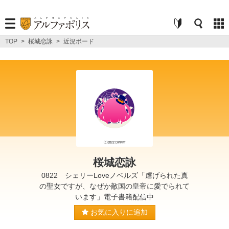
TOP
>
桜城恋詠
>
近況ボード
桜城恋詠
0822 シェリーLoveノベルズ「虐げられた真
の聖女ですが、なぜか敵国の皇帝に愛でられて
います」電子書籍配信中
お気に入りに追加