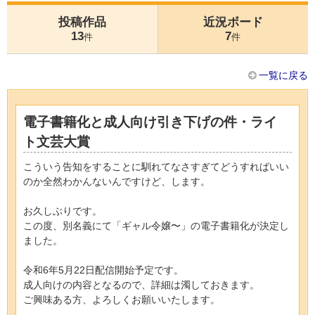
投稿作品
近況ボード
13
7
件
件
一覧に戻る
電子書籍化と成人向け引き下げの件・ライ
ト文芸大賞
こういう告知をすることに馴れてなさすぎてどうすればいい
のか全然わかんないんですけど、します。
お久しぶりです。
この度、別名義にて「ギャル令嬢〜」の電子書籍化が決定し
ました。
令和6年5月22日配信開始予定です。
成人向けの内容となるので、詳細は濁しておきます。
ご興味ある方、よろしくお願いいたします。