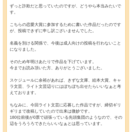
ずっと詐欺だと思っていたのですが、どうやら本当みたいで
す。
こちらの恋愛大賞に参加するために書いた作品だったのです
が、投稿できずに申し訳ございませんでした。
名義を別ける関係で、今後は成人向けの投稿を行わないこと
になりました。
そのため年明けあたりで作品を下げています。
今までお読み頂いた方、ありがとうございました。
スケジュールに余裕があれば、きずな文庫、絵本大賞、キャ
ラ文芸、ライト文芸辺りにはぼちぼち出せたらいいなぁと考
えております。
ちなみに、今回ライト文芸に応募した作品ですが、締切ギリ
ギリまで改稿していたので出来は微妙です。
180位前後が0票で頑張っている先頭集団のようなので、その
辺をうろうろできたらいいなぁとは思っています。