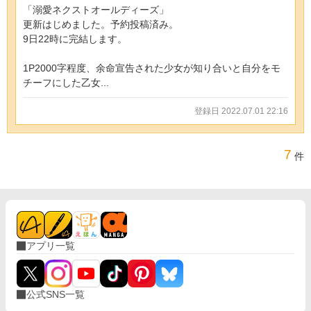
「溺愛ネクストオールディーズ」
更新はじめました。予約投稿済み。
9日22時に完結します。
1P2000字程度、余命宣告された少女が知り合いと自分をモ
チーフにした乙女...
登録日 2022.07.01 22:16
7
件
アプリ一覧
公式SNS一覧