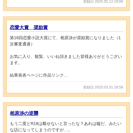
登録日 2025.05.12 19:06
恋愛大賞 奨励賞
第18回恋愛小説大賞にて、相原渉が奨励賞になりました（1
次審査通過）
お気に入り、観覧、いいね頂きました皆様ありがとうござい
ます。
結果発表ページに作品リンク...
登録日 2025.03.31 18:58
相原渉の逆襲
もう二度とR18は載せないと言ったな？あれは嘘だ、みたい
な話になってしまうのですが…。