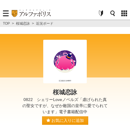
TOP
>
桜城恋詠
>
近況ボード
桜城恋詠
0822 シェリーLoveノベルズ「虐げられた真
の聖女ですが、なぜか敵国の皇帝に愛でられて
います」電子書籍配信中
お気に入りに追加