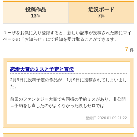
投稿作品
近況ボード
13
7
件
件
ユーザをお気に入り登録すると、新しい記事が投稿された際にマイ
ページの「お知らせ」にて通知を受け取ることができます。
7
件
恋愛大賞のミスと予定と宣伝
2月9日に投稿予定の作品が、1月9日に投稿されてしまいまし
た。
前回のファンタジー大賞でも同様の予約ミスがあり、非公開
→予約をし直したのがよくなかった説もゼロでは...
登録日 2026.01.09 21:22