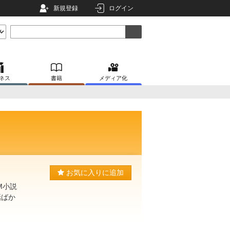
新規登録
ログイン
ネス
書籍
メディア化
お気に入りに追加
M小説
話ばか