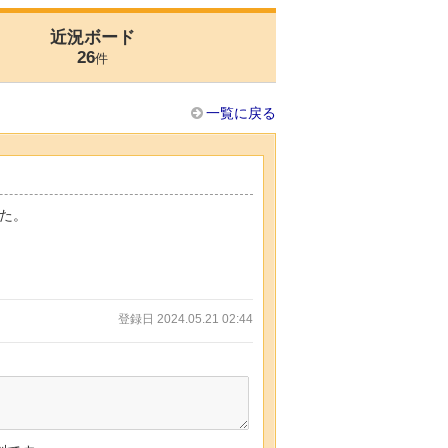
近況ボード
26
件
一覧に戻る
た。
登録日 2024.05.21 02:44