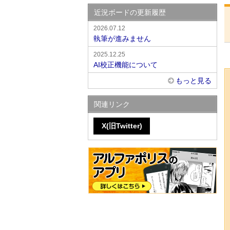
近況ボードの更新履歴
2026.07.12
執筆が進みません
2025.12.25
AI校正機能について
もっと見る
関連リンク
X(旧Twitter)