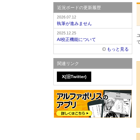
近況ボードの更新履歴
2026.07.12
執筆が進みません
2025.12.25
AI校正機能について
もっと見る
関連リンク
X(旧Twitter)