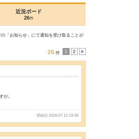
近況ボード
26
件
ジの「お知らせ」にて通知を受け取ることが
26
1
2
件
すが。
登録日 2026.07.12 19:36