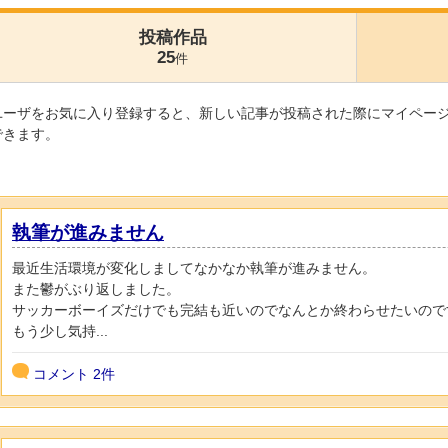
投稿作品
25
件
ユーザをお気に入り登録すると、新しい記事が投稿された際にマイペー
できます。
執筆が進みません
最近生活環境が変化しましてなかなか執筆が進みません。
また鬱がぶり返しました。
サッカーボーイズだけでも完結も近いのでなんとか終わらせたいので
もう少し気持...
コメント
2件