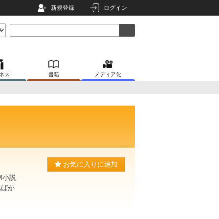
新規登録
ログイン
ネス
書籍
メディア化
お気に入りに追加
M小説
話ばか