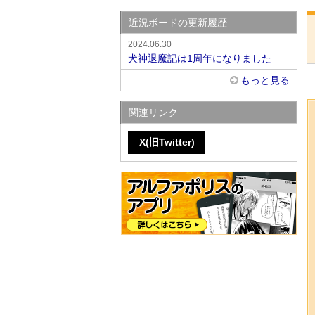
近況ボードの更新履歴
2024.06.30
犬神退魔記は1周年になりました
もっと見る
関連リンク
X(旧Twitter)