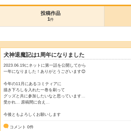
投稿作品
1
件
犬神退魔記は1周年になりました
2023.06.19にネットに第一話を公開してから
一年になりました！ありがとうございます😊
今年の11月にあるコミティアに
描き下ろしを入れた一巻を刷って
グッズと共に参加したいなと思っています…
受かれ… 原稿間に合え…
今後ともよろしくお願いします
コメント
0
件