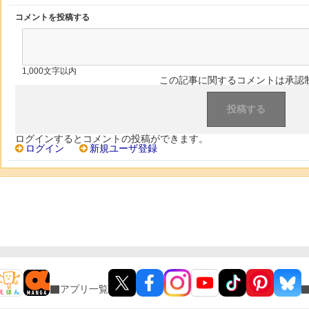
コメントを投稿する
1,000文字以内
この記事に関するコメントは承認
ログインするとコメントの投稿ができます。
ログイン
新規ユーザ登録
アプリ一覧