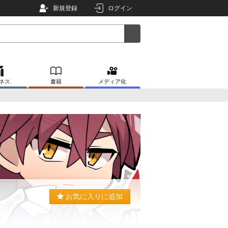
新規登録
ログイン
ネス
書籍
メディア化
お気に入りに追加