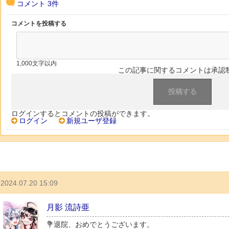
コメント
3件
コメントを投稿する
1,000文字以内
この記事に関するコメントは承認
ログインするとコメントの投稿ができます。
ログイン
新規ユーザ登録
2024.07.20 15:09
月影 流詩亜
💐退院、おめでとうございます。