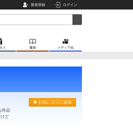
新規登録
ログイン
ネス
書籍
メディア化
お気に入りに追加
る作品
すけど