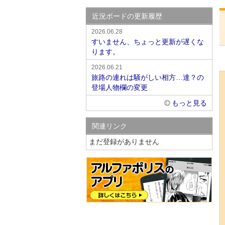
近況ボードの更新履歴
2026.06.28
すいません、ちょっと更新が遅くな
ります。
2026.06.21
旅路の連れは騒がしい相方…達？の
登場人物欄の変更
もっと見る
関連リンク
まだ登録がありません