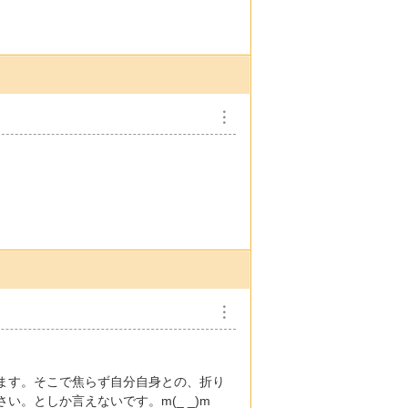
︙
︙
ます。そこで焦らず自分自身との、折り
。としか言えないです。m(_ _)m