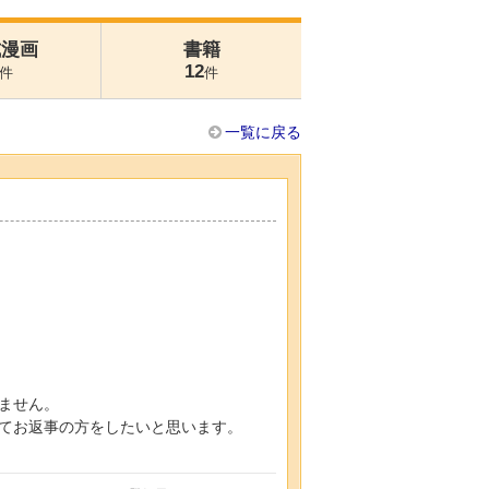
式漫画
書籍
12
件
件
一覧に戻る
ません。
てお返事の方をしたいと思います。