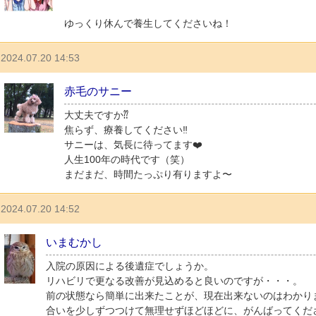
ゆっくり休んで養生してくださいね！
2024.07.20 14:53
赤毛のサニー
大丈夫ですか⁇
焦らず、療養してください‼︎
サニーは、気長に待ってます❤️
人生100年の時代です（笑）
まだまだ、時間たっぷり有りますよ〜
2024.07.20 14:52
いまむかし
入院の原因による後遺症でしょうか。
リハビリで更なる改善が見込めると良いのですが・・・。
前の状態なら簡単に出来たことが、現在出来ないのはわかり
合いを少しずつつけて無理せずほどほどに、がんばってください