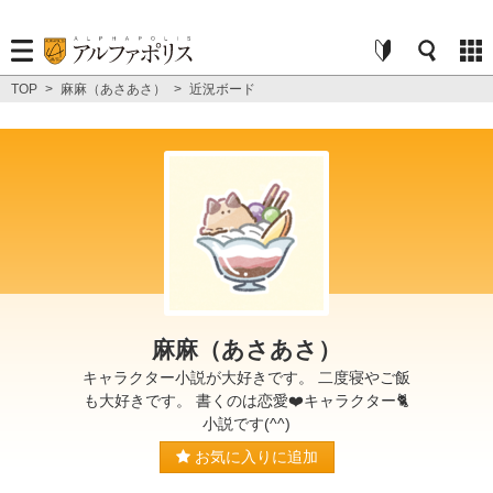
TOP
>
麻麻（あさあさ）
>
近況ボード
麻麻（あさあさ）
キャラクター小説が大好きです。 二度寝やご飯
も大好きです。 書くのは恋愛❤️キャラクター🐈
小説です(^^)
お気に入りに追加