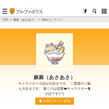
TOP
>
麻麻（あさあさ）
>
Webコンテンツ
麻麻（あさあさ）
キャラクター小説が大好きです。 二度寝やご飯
も大好きです。 書くのは恋愛❤️キャラクター🐈
小説です(^^)
お気に入りに追加