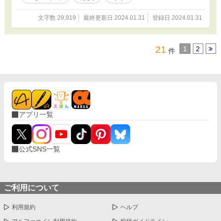
みたいで。
文字数 29,919
最終更新日 2024.01.31
登録日 2024.01.31
21
1
2
件
アプリ一覧
公式SNS一覧
ご利用について
利用規約
ヘルプ