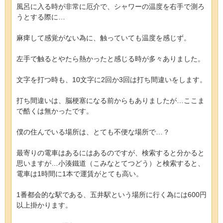
風呂に入る時が非常に厄介で、シャワーの温度を右手で測ろ
うとする際に…
麻痺して感覚がない為に、触っていても温度を感じず。
左手で触るとやたら熱かったと感じる時が多々ありました。
文字を打つ時も、10文字に2回か3回は打ち間違いをします。
打ち間違いは、脳梗塞になる前からもありましたが…ここま
で酷くは無かったです。
僕の住んでいる場所は、とても不便な場所で…？
最寄りの電車はあるにはあるのですが、検索すると分かると
思いますが…小湊鐵道（こみなとてつどう）と検索すると、
電車は1時間に1本で運賃がとても高い。
1番都会的な駅である、五井駅という場所に行く為には600円
以上掛かります。