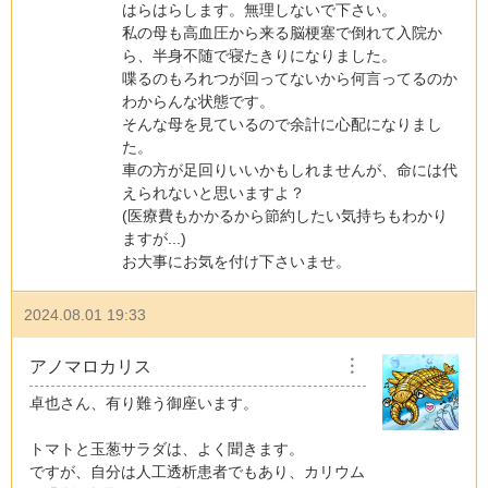
はらはらします。無理しないで下さい。
私の母も高血圧から来る脳梗塞で倒れて入院か
ら、半身不随で寝たきりになりました。
喋るのもろれつが回ってないから何言ってるのか
わからんな状態です。
そんな母を見ているので余計に心配になりまし
た。
車の方が足回りいいかもしれませんが、命には代
えられないと思いますよ？
(医療費もかかるから節約したい気持ちもわかり
ますが...)
お大事にお気を付け下さいませ。
2024.08.01 19:33
アノマロカリス
︙
卓也さん、有り難う御座います。
トマトと玉葱サラダは、よく聞きます。
ですが、自分は人工透析患者でもあり、カリウム