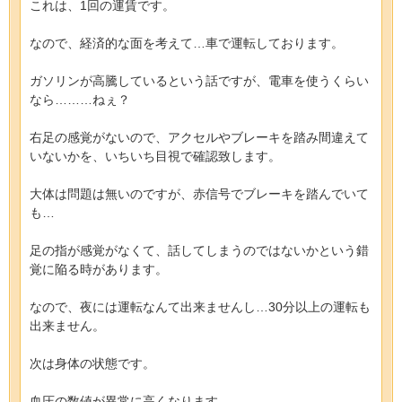
これは、1回の運賃です。
なので、経済的な面を考えて…車で運転しております。
ガソリンが高騰しているという話ですが、電車を使うくらい
なら………ねぇ？
右足の感覚がないので、アクセルやブレーキを踏み間違えて
いないかを、いちいち目視で確認致します。
大体は問題は無いのですが、赤信号でブレーキを踏んでいて
も…
足の指が感覚がなくて、話してしまうのではないかという錯
覚に陥る時があります。
なので、夜には運転なんて出来ませんし…30分以上の運転も
出来ません。
次は身体の状態です。
血圧の数値が異常に高くなります。