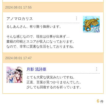
2024.08.01 17:55
アノマロカリス
︙
るしあんさん、有り難う御座います。
そんな感じなので、現在は仕事が出来ず…
書籍の印税とスコアが収入になっております。
なので、非常に質素な生活をしておりますね。
2024.08.01 17:47
月影 流詩亜
︙
とても大変な状況みたいですね。
正直、言葉が見つかりませんでした。
少しでも回復するのを祈っています。
6
件