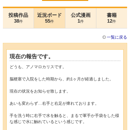
投稿作品
近況ボード
公式漫画
書籍
38
55
1
12
件
件
件
件
一覧に戻る
現在の報告です。
どうも、アノマロカリスです。
脳梗塞で入院をした時期から、約1ヶ月が経過しました。
現在の状況をお知らせ致します。
あいも変わらず…右手と右足が痺れております。
手を洗う時に右手で水を触ると、まるで軍手か手袋をした様
な感じで水に触れているという感じです。