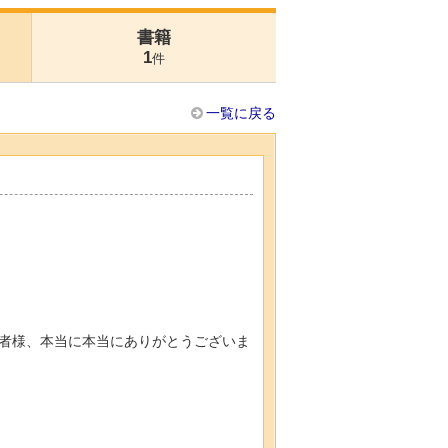
書籍
1
件
一覧に戻る
者様、本当に本当にありがとうございま