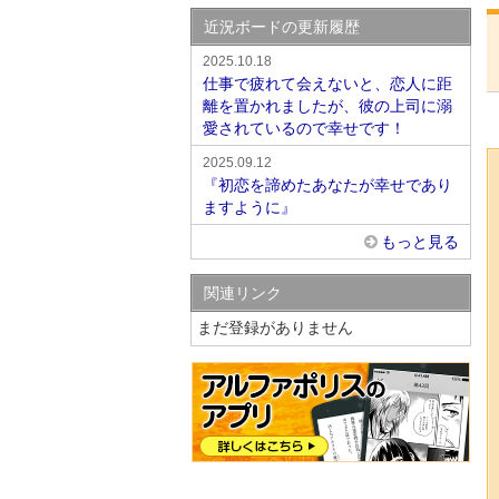
近況ボードの更新履歴
2025.10.18
仕事で疲れて会えないと、恋人に距
離を置かれましたが、彼の上司に溺
愛されているので幸せです！
2025.09.12
『初恋を諦めたあなたが幸せであり
ますように』
もっと見る
関連リンク
まだ登録がありません