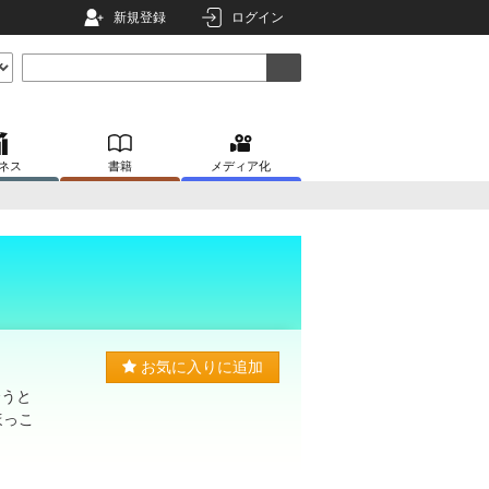
新規登録
ログイン
ネス
書籍
メディア化
お気に入りに追加
合うと
ほっこ