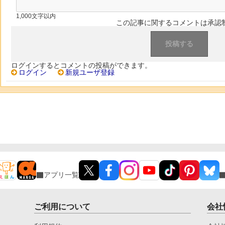
1,000文字以内
この記事に関するコメントは承認
ログインするとコメントの投稿ができます。
ログイン
新規ユーザ登録
アプリ一覧
ご利用について
会社