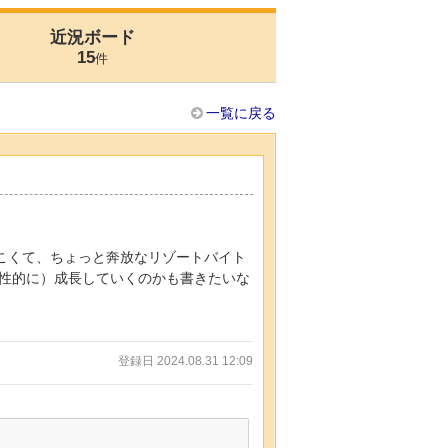
近況ボード
15
件
一覧に戻る
っこくて、ちょっと奔放なリゾートバイト
性的に）成長していくのかも書きたいな
登録日 2024.08.31 12:09