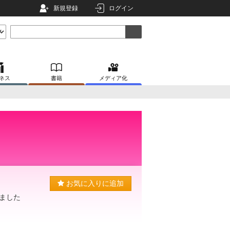
新規登録
ログイン
ネス
書籍
メディア化
お気に入りに追加
ました