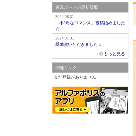
近況ボードの更新履歴
2024.08.31
「不°埒なロマンス」投稿始めました
☆
2024.07.31
奨励賞いただきました☆
もっと見る
関連リンク
まだ登録がありません