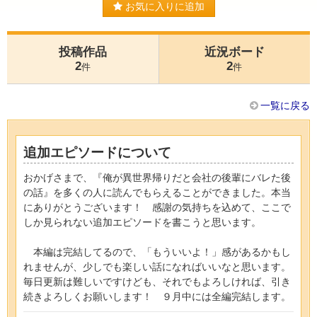
お気に入りに追加
投稿作品
近況ボード
2
2
件
件
一覧に戻る
追加エピソードについて
おかげさまで、『俺が異世界帰りだと会社の後輩にバレた後
の話』を多くの人に読んでもらえることができました。本当
にありがとうございます！ 感謝の気持ちを込めて、ここで
しか見られない追加エピソードを書こうと思います。
本編は完結してるので、「もういいよ！」感があるかもし
れませんが、少しでも楽しい話になればいいなと思います。
毎日更新は難しいですけども、それでもよろしければ、引き
続きよろしくお願いします！ ９月中には全編完結します。