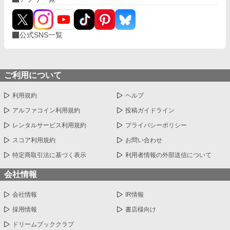
公式SNS一覧
ご利用について
利用規約
ヘルプ
アルファコイン利用規約
投稿ガイドライン
レンタルサービス利用規約
プライバシーポリシー
スコア利用規約
お問い合わせ
特定商取引法に基づく表示
利用者情報の外部送信について
会社情報
会社情報
IR情報
採用情報
書店様向け
ドリームブッククラブ