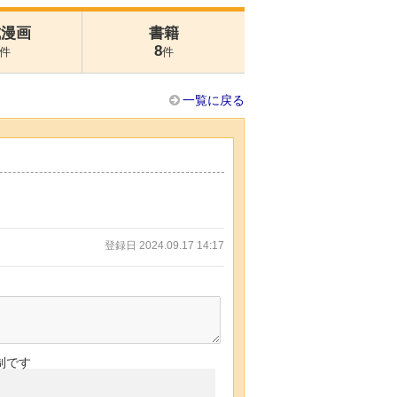
式漫画
書籍
8
件
件
一覧に戻る
登録日 2024.09.17 14:17
制です