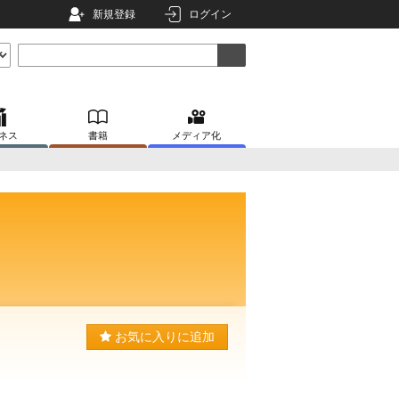
新規登録
ログイン
ネス
書籍
メディア化
お気に入りに追加