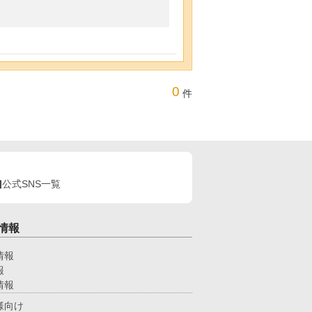
0
件
公式SNS一覧
情報
情報
報
情報
様向け