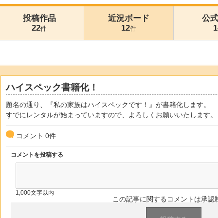
投稿作品
近況ボード
公
22
12
1
件
件
ハイスペック書籍化！
題名の通り、『私の家族はハイスペックです！』が書籍化します。
すでにレンタルが始まっていますので、よろしくお願いいたします。
コメント
0
件
コメントを投稿する
1,000文字以内
この記事に関するコメントは承認