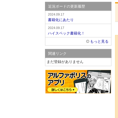
近況ボードの更新履歴
2024.09.17
書籍化にあたり
2024.09.17
ハイスペック書籍化！
もっと見る
関連リンク
まだ登録がありません