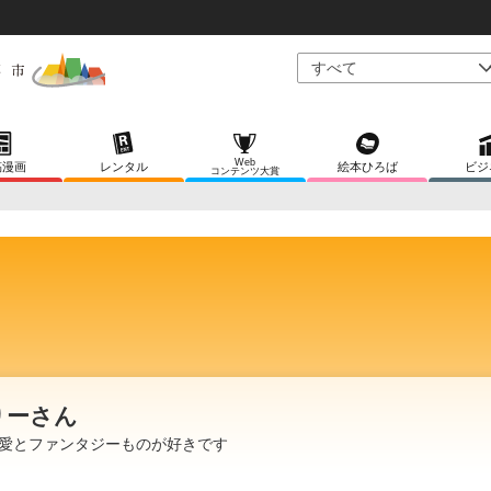
Web
稿漫画
レンタル
絵本ひろば
ビジ
コンテンツ大賞
りーさん
愛とファンタジーものが好きです