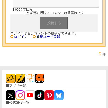
1,000文字以内
この記事に関するコメントは承認制です
ログインするとコメントの投稿ができます。
ログイン
新規ユーザ登録
0
件
アプリ一覧
公式SNS一覧