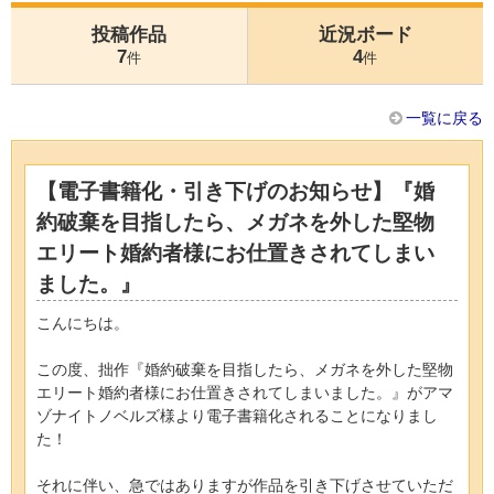
投稿作品
近況ボード
7
4
件
件
一覧に戻る
【電子書籍化・引き下げのお知らせ】『婚
約破棄を目指したら、メガネを外した堅物
エリート婚約者様にお仕置きされてしまい
ました。』
こんにちは。
この度、拙作『婚約破棄を目指したら、メガネを外した堅物
エリート婚約者様にお仕置きされてしまいました。』がアマ
ゾナイトノベルズ様より電子書籍化されることになりまし
た！
それに伴い、急ではありますが作品を引き下げさせていただ