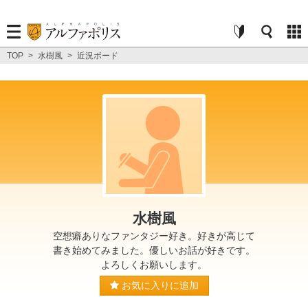
TOP
>
水樹風
>
近況ボード
水樹風
空想癖ありなファンタジー好き。好きが高じて
書き始めてみました。優しいお話が好きです。
よろしくお願いします。
お気に入りに追加