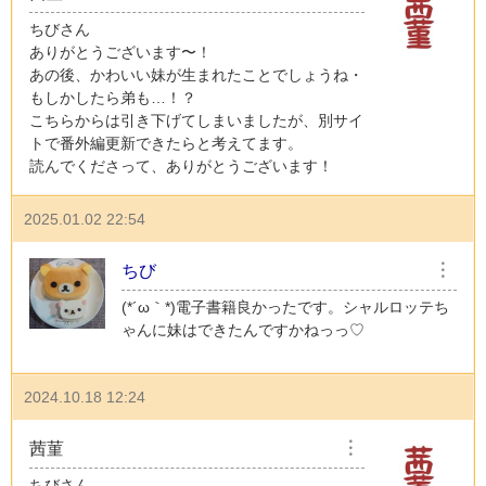
ちびさん
ありがとうございます〜！
あの後、かわいい妹が生まれたことでしょうね・
もしかしたら弟も…！？
こちらからは引き下げてしまいましたが、別サイ
トで番外編更新できたらと考えてます。
読んでくださって、ありがとうございます！
2025.01.02 22:54
ちび
︙
(⁠*⁠´⁠ω⁠｀⁠*⁠)電子書籍良かったです。シャルロッテち
ゃんに妹はできたんですかねっっ♡
2024.10.18 12:24
茜菫
︙
ちびさん