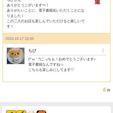
ありがとうございます〜！
ありがたいことに、電子書籍化いただくことにな
りました！
この二人のお話も楽しんでいただけると嬉しいで
す！
2024.10.17 20:05
ちび
︙
(⁠*⁠´⁠ω⁠｀⁠*⁠)こっちも！おめでとうごさいます♪
電子書籍なんですねっ
こちらも楽しみにしてます♡
6
件