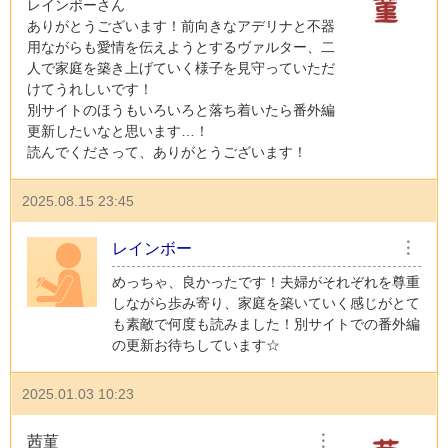
レインボーさん
ありがとうございます！前向きなアデリナと不器
用ながらも愛情を伝えようとするヴァルター、二
人で家庭を築き上げていく様子を見守っていただ
けてうれしいです！
別サイトのほうもいろいろと落ち着いたら番外編
更新したいなと思います…！
読んでくださって、ありがとうございます！
2025.08.15 23:45
レインボー
︙
めっちゃ、良かったです！夫婦がそれぞれを尊重
しながら歩み寄り、家庭を築いていく感じがとて
も素敵で何度も読みました！別サイトでの番外編
の更新お待ちしています☆
2025.01.03 10:23
茜菫
︙