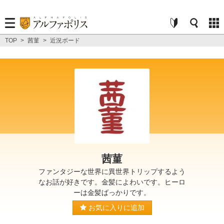
TOP
>
茜菫
>
近況ボード
茜菫
ファンタジーな世界に異世界トリップするよう
なお話が好きです。金髪によわいです。ヒーロ
ーは金髪ばっかりです。
お気に入りに追加