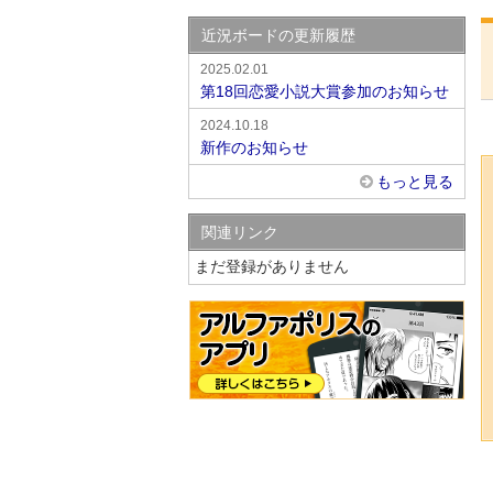
近況ボードの更新履歴
2025.02.01
第18回恋愛小説大賞参加のお知らせ
2024.10.18
新作のお知らせ
もっと見る
関連リンク
まだ登録がありません