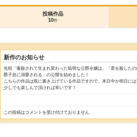
投稿作品
10
件
新作のお知らせ
先程「毒殺されて生まれ変わった聡明な公爵令嬢は、「君を殺したの
爵子息に溺愛される」の公開を始めました！
こちらの作品は既に書き上げている作品ですので、本日中か明日には
少しでも楽しんで頂ければ幸いです！
この投稿はコメントを受け付けておりません