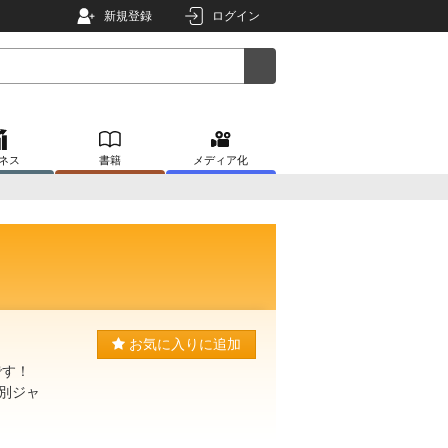
新規登録
ログイン
ネス
書籍
メディア化
お気に入りに追加
です！
別ジャ