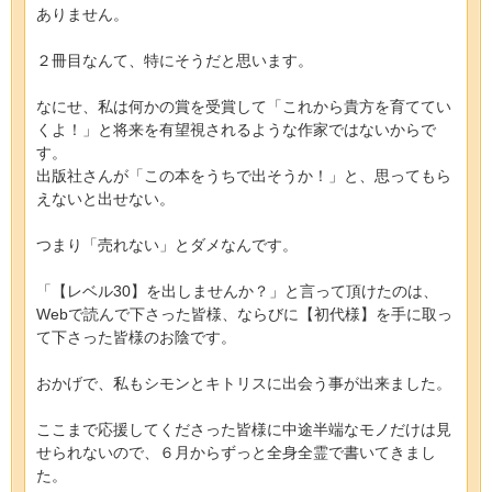
ありません。
２冊目なんて、特にそうだと思います。
なにせ、私は何かの賞を受賞して「これから貴方を育ててい
くよ！」と将来を有望視されるような作家ではないからで
す。
出版社さんが「この本をうちで出そうか！」と、思ってもら
えないと出せない。
つまり「売れない」とダメなんです。
「【レベル30】を出しませんか？」と言って頂けたのは、
Webで読んで下さった皆様、ならびに【初代様】を手に取っ
て下さった皆様のお陰です。
おかげで、私もシモンとキトリスに出会う事が出来ました。
ここまで応援してくださった皆様に中途半端なモノだけは見
せられないので、６月からずっと全身全霊で書いてきまし
た。