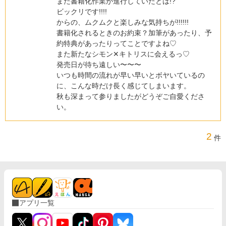
また書籍化作業が進行していたとは!?
ビックリです!!!!
からの、ムクムクと楽しみな気持ちが!!!!!!
書籍化されるときのお約束？加筆があったり、予
約特典があったりってことですよね♡
また新たなシモン✕キトリスに会えるっ♡
発売日が待ち遠しい〜〜〜
いつも時間の流れが早い早いとボヤいているの
に、こんな時だけ長く感じてしまいます。
秋も深まって参りましたがどうぞご自愛くださ
い。
2
件
アプリ一覧