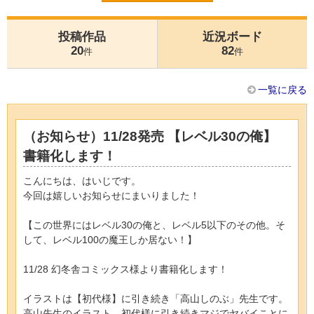
投稿作品
近況ボード
20
82
件
件
一覧に戻る
（お知らせ）11/28発売 【レベル30の俺】
書籍化します！
こんにちは、はいじです。
今回は嬉しいお知らせにまいりました！
【この世界にはレベル30の俺と、レベル5以下のその他。そ
して、レベル100の魔王しか居ない！】
11/28 幻冬舎コミックス様より書籍化します！
イラストは【初代様】に引き続き「高山しのぶ」先生です。
高山先生のイラスト、初代様に引き続きマジでヤバイことに