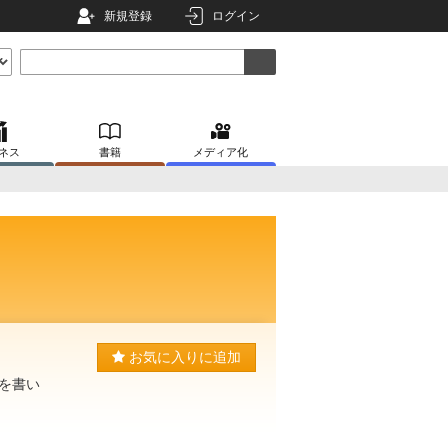
新規登録
ログイン
ネス
書籍
メディア化
お気に入りに追加
を書い