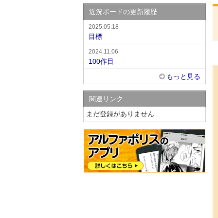
近況ボードの更新履歴
2025.05.18
目標
2024.11.06
100作目
もっと見る
関連リンク
まだ登録がありません