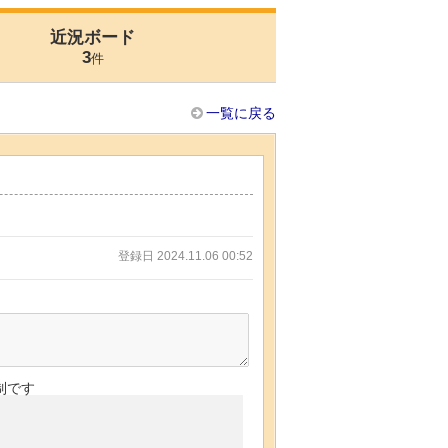
近況ボード
3
件
一覧に戻る
。
登録日 2024.11.06 00:52
制です