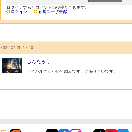
ログインするとコメントの投稿ができます。
ログイン
新規ユーザ登録
2026.04.28 17:49
しんたろう
ライバルさんがいて励みです、頑張りたいです。