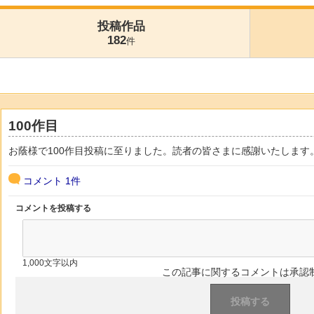
投稿作品
182
件
100作目
お蔭様で100作目投稿に至りました。読者の皆さまに感謝いたします
コメント
1件
コメントを投稿する
1,000文字以内
この記事に関するコメントは承認