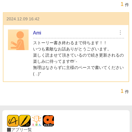
1
件
2024.12.09 16:42
Ami
︙
ストーリー書き終わるまで待ちます！！
いつも素敵なお話ありがとうございます。
楽しく読ませて頂きているので続き更新されるの
楽しみに待ってます🤲´-
無理はなさらずに主様のペースで書いてください
( ..)"
1
件
アプリ一覧