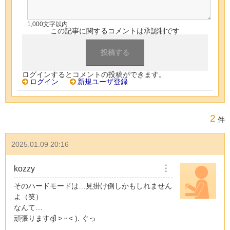
1,000文字以内
この記事に関するコメントは承認制です
ログインするとコメントの投稿ができます。
ログイン
新規ユーザ登録
2
件
2025.01.09 20:16
kozzy
︙
そのハードモードは…見掛け倒しかもしれません
よ（笑）
なんて…
頑張りますദ്ദി ˃ ᵕ ˂ ). ぐっ