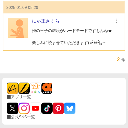
2025.01.09 08:29
にゃ王さくら
︙
婿の王子の環境がハードモードですもんね★
楽しみに読ませていただきます(๑•̀ㅂ•́)و✧
2
件
アプリ一覧
公式SNS一覧