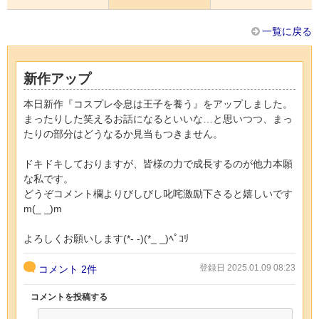
一覧に戻る
新作アップ
本日新作『コスプレ令息は王子を養う』をアップしました。
まったりした笑えるお話になるといいな…と思いつつ、まっ
たりの部分はどうなるか見当もつきません。
ドキドキしておりますが、皆様の力で成長するのが他力本願
な私です。
どうぞコメント欄よりびしびし叱咤激励下さると嬉しいです
m(_ _)m
よろしくお願いします(*- -)(*_ _)ﾍﾟｺﾘ
登録日 2025.01.09 08:23
コメント
2件
コメントを投稿する