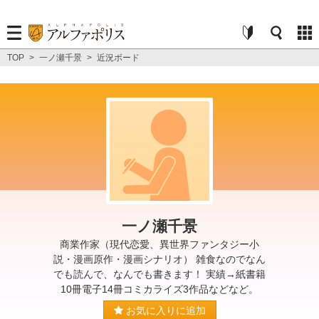
TOP
>
一ノ瀬千景
>
近況ボード
一ノ瀬千景
商業作家（現代恋愛、異世界ファンタジー小
説・漫画原作・漫画シナリオ） 雑食なのでなん
でも読んで、なんでも書きます！ 実績→紙書籍
10冊電子14冊コミカライズ3作品などなど。
お気に入りに追加