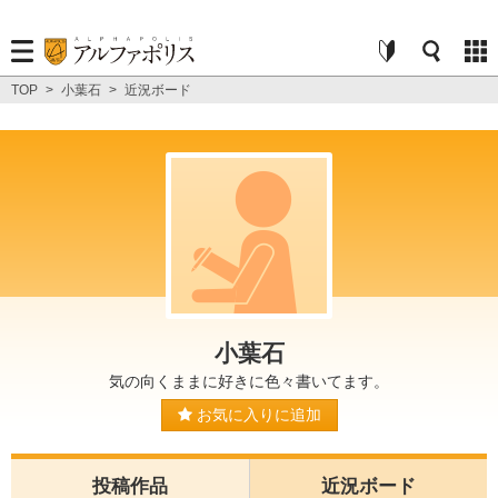
TOP
>
小葉石
>
近況ボード
小葉石
気の向くままに好きに色々書いてます。
お気に入りに追加
投稿作品
近況ボード