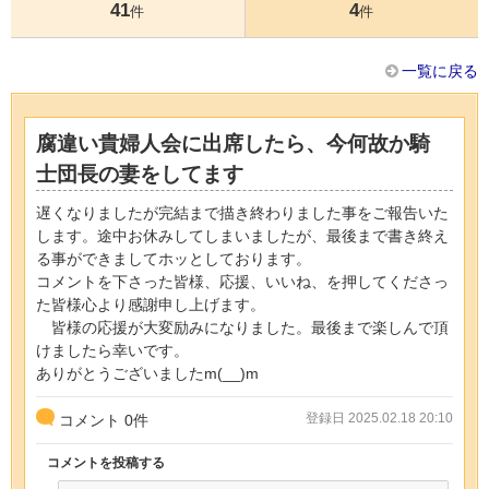
41
4
件
件
一覧に戻る
腐違い貴婦人会に出席したら、今何故か騎
士団長の妻をしてます
遅くなりましたが完結まで描き終わりました事をご報告いた
します。途中お休みしてしまいましたが、最後まで書き終え
る事ができましてホッとしております。
コメントを下さった皆様、応援、いいね、を押してくださっ
た皆様心より感謝申し上げます。
皆様の応援が大変励みになりました。最後まで楽しんで頂
けましたら幸いです。
ありがとうございましたm(__)m
登録日 2025.02.18 20:10
コメント
0
件
コメントを投稿する