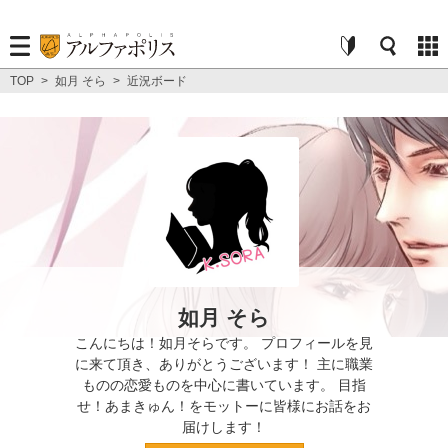
TOP
>
如月 そら
>
近況ボード
如月 そら
こんにちは！如月そらです。 プロフィールを見
に来て頂き、ありがとうございます！ 主に職業
ものの恋愛ものを中心に書いています。 目指
せ！あまきゅん！をモットーに皆様にお話をお
届けします！