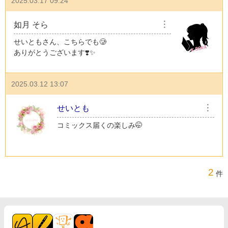
2025.03.17 09:24
如月 そら
︙
せいともさん、こちらでも🥲
ありがとうございます❣️✨
2025.03.12 13:07
せいとも
︙
コミックス届くの楽しみ🤭
2
件