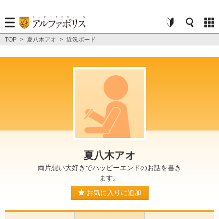
TOP
>
夏八木アオ
>
近況ボード
夏八木アオ
両片想い大好きでハッピーエンドのお話を書き
ます。
お気に入りに追加