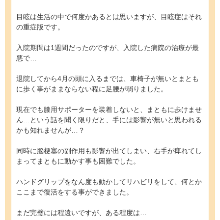
目眩は生活の中で何度かあるとは思いますが、目眩症はそれ
の重症版です。
入院期間は1週間だったのですが、入院した病院の治療が最
悪で…
退院してから4月の頭に入るまでは、車椅子が無いとまとも
に歩く事がままならない程に足腰が弱りました。
現在でも膝用サポーターを装着しないと、まともに歩けませ
ん…という話を聞く限りだと、手には影響が無いと思われる
かも知れませんが…？
同時に脳梗塞の副作用も影響が出てしまい、右手が痺れてし
まってまともに動かす事も困難でした。
ハンドグリップをなん度も動かしてリハビリをして、何とか
ここまで復活をする事ができました。
まだ完璧には程遠いですが、ある程度は…