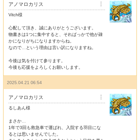
アノマロカリス
︙
Vitch様
心配して頂き、誠にありがとうございます。
物書きは1つに集中すると、そればっかで他が疎
かになりがちになりますからね。
なので…という理由は言い訳になりますね。
今後は気を付けて参ります。
今後も応援をよろしくお願いします。
2025.04.21 06:54
アノマロカリス
︙
るしあん様
まさか…
1年で3回も救急車で運ばれ、入院する羽目にな
るとは思いませんでした。