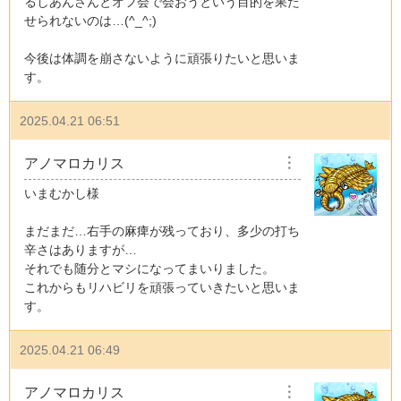
るしあんさんとオフ会で会おうという目的を果た
せられないのは…(^_^;)
今後は体調を崩さないように頑張りたいと思いま
す。
2025.04.21 06:51
アノマロカリス
︙
いまむかし様
まだまだ…右手の麻痺が残っており、多少の打ち
辛さはありますが…
それでも随分とマシになってまいりました。
これからもリハビリを頑張っていきたいと思いま
す。
2025.04.21 06:49
アノマロカリス
︙