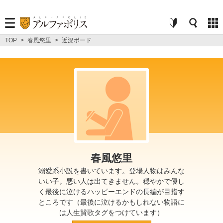
TOP
>
春風悠里
>
近況ボード
春風悠里
溺愛系小説を書いています。登場人物はみんな
いい子。悪い人は出てきません。穏やかで優し
く最後に泣けるハッピーエンドの長編が目指す
ところです（最後に泣けるかもしれない物語に
は人生賛歌タグをつけています）