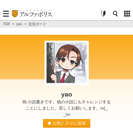
TOP
>
yao
>
近況ボード
yao
BL小説書きです。他の小説にもチャレンジする
ことにしました。宜しくお願いします。m(_
_)m
お気に入りに追加