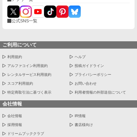
公式SNS一覧
ご利用について
利用規約
ヘルプ
アルファコイン利用規約
投稿ガイドライン
レンタルサービス利用規約
プライバシーポリシー
スコア利用規約
お問い合わせ
特定商取引法に基づく表示
利用者情報の外部送信について
会社情報
会社情報
IR情報
採用情報
書店様向け
ドリームブッククラブ