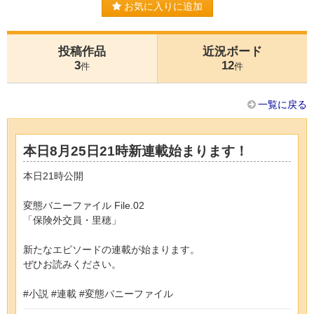
お気に入りに追加
投稿作品
近況ボード
3
12
件
件
一覧に戻る
本日8月25日21時新連載始まります！
本日21時公開
変態バニーファイル File.02
「保険外交員・里穂」
新たなエピソードの連載が始まります。
ぜひお読みください。
#小説 #連載 #変態バニーファイル