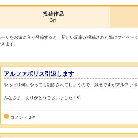
投稿作品
3
件
ユーザをお気に入り登録すると、新しい記事が投稿された際にマイペー
できます。
アルファポリス引退します
やっぱり何回やっても削除されてしまうので、残念ですがアルファポ
みなさま、ありがとうございました！🫡
コメント
0
件