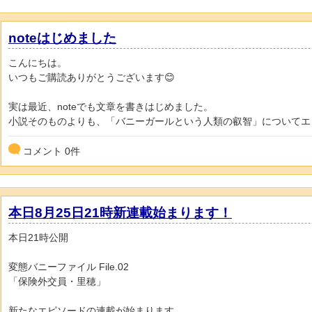
noteはじめました
こんにちは。
いつもご購読ありがとうございます😊
実は最近、noteでも文章を書きはじめました。
小説そのものよりも、「バニーガールという人類の叡智」についてエッセ
コメント
0
件
本日8月25日21時新連載始まります！
本日21時公開
変態バニーファイル File.02
「保険外交員・里穂」
新たなエピソードの連載が始まります。