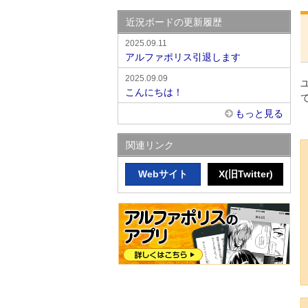
近況ボードの更新履歴
2025.09.11
アルファポリス引退します
2025.09.09
こんにちは！
もっと見る
関連リンク
Webサイト
X(旧Twitter)