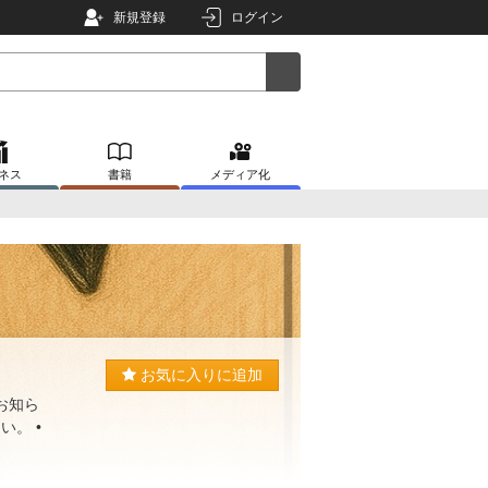
新規登録
ログイン
ネス
書籍
メディア化
お気に入りに追加
お知ら
い。 •