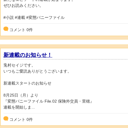
ぜひお読みください。
#小説 #連載 #変態バニーファイル
コメント
0
件
新連載のお知らせ！
兎村セイジです。
いつもご愛読ありがとうございます。
新連載スタートのお知らせ
8月25日（月）より
『変態バニーファイル File.02 保険外交員・里穂』
連載を開始しま...
コメント
0
件