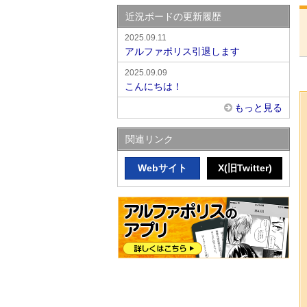
近況ボードの更新履歴
2025.09.11
アルファポリス引退します
2025.09.09
こんにちは！
もっと見る
関連リンク
Webサイト
X(旧Twitter)