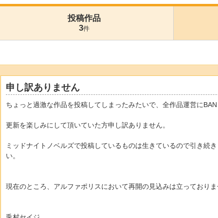
投稿作品
3
件
申し訳ありません
ちょっと過激な作品を投稿してしまったみたいで、全作品運営にBA
更新を楽しみにして頂いていた方申し訳ありません。
ミッドナイトノベルズで投稿しているものは生きているので引き続き
い。
現在のところ、アルファポリスにおいて再開の見込みは立っておりま
兎村セイジ