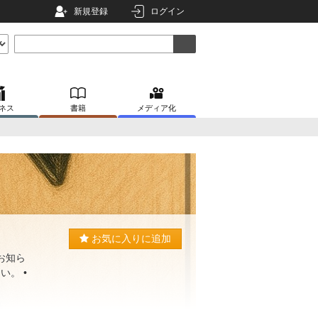
新規登録
ログイン
ネス
書籍
メディア化
お気に入りに追加
お知ら
い。 •