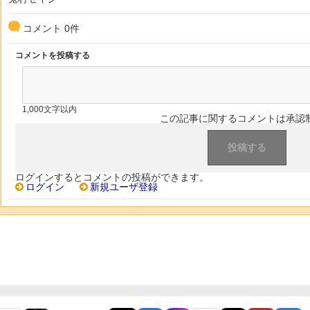
コメント
0
件
コメントを投稿する
1,000文字以内
この記事に関するコメントは承認
ログインするとコメントの投稿ができます。
ログイン
新規ユーザ登録