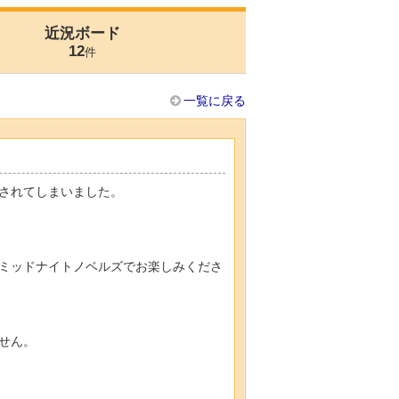
近況ボード
12
件
一覧に戻る
Nされてしまいました。
ミッドナイトノベルズでお楽しみくださ
せん。