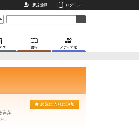
新規登録
ログイン
ネス
書籍
メディア化
お気に入りに追加
る言葉
たら、