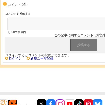
コメント
0
件
コメントを投稿する
1,000文字以内
この記事に関するコメントは承認
ログインするとコメントの投稿ができます。
ログイン
新規ユーザ登録