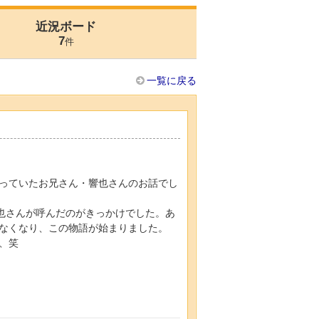
近況ボード
7
件
一覧に戻る
っていたお兄さん・響也さんのお話でし
響也さんが呼んだのがきっかけでした。あ
なくなり、この物語が始まりました。
、笑