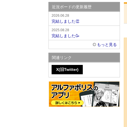
近況ボードの更新履歴
2026.06.28
完結しました👏
2025.08.28
完結しました🥳
もっと見る
関連リンク
X(旧Twitter)