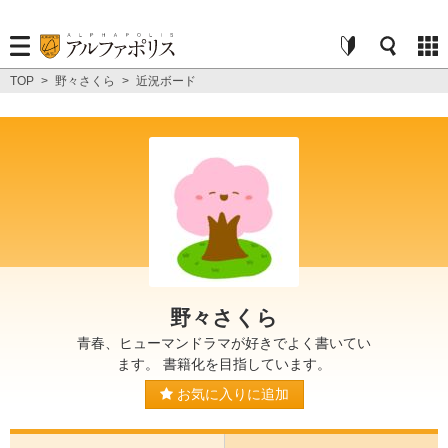
TOP
>
野々さくら
>
近況ボード
野々さくら
青春、ヒューマンドラマが好きでよく書いてい
ます。 書籍化を目指しています。
お気に入りに追加