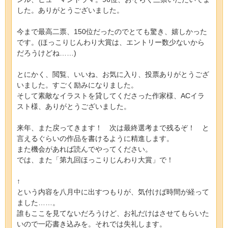
した。ありがとうございました。
今まで最高二票、150位だったのでとても驚き、嬉しかった
です。(ほっこりじんわり大賞は、エントリー数少ないから
だろうけどね……)
とにかく、閲覧、いいね、お気に入り、投票ありがとうござ
いました。すごく励みになりました。
そして素敵なイラストを貸してくださった作家様、ACイラ
スト様、ありがとうございました。
来年、また戻ってきます！ 次は最終選考まで残るぞ！ と
言えるぐらいの作品を書けるように精進します。
また機会があれば読んでやってください。
では、また「第九回ほっこりじんわり大賞」で！
↑
という内容を八月中に出すつもりが、気付けば時間が経って
ました……。
誰もここを見てないだろうけど、お礼だけはさせてもらいた
いので一応書き込みを。それでは失礼します。