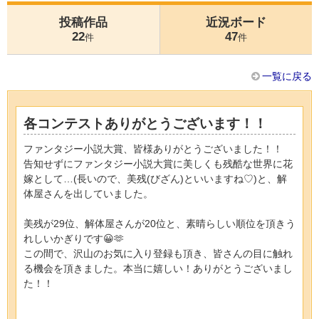
投稿作品
近況ボード
22
47
件
件
一覧に戻る
各コンテストありがとうございます！！
ファンタジー小説大賞、皆様ありがとうございました！！
告知せずにファンタジー小説大賞に美しくも残酷な世界に花
嫁として…(長いので、美残(びざん)といいますね♡)と、解
体屋さんを出していました。
美残が29位、解体屋さんが20位と、素晴らしい順位を頂きう
れしいかぎりです😀🫶
この間で、沢山のお気に入り登録も頂き、皆さんの目に触れ
る機会を頂きました。本当に嬉しい！ありがとうございまし
た！！