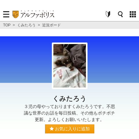
TOP
>
くみたろう
>
近況ボード
くみたろう
３児の母やっておりますくみたろうです。不思
議な世界のお話を毎日投稿、その他もボチボチ
更新。よろしくお願いいたします。
お気に入りに追加