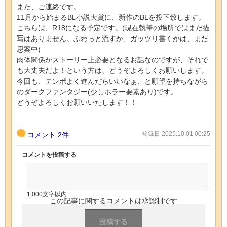
また、ご連絡です。
11月から始まるBL小説大賞に、新作のBLを投下致します。
こちらは、R18になる予定です。(現在執筆の場所ではまだ描
写はありません。ふわっと流すか、ガッツリ書くかは、まだ
思案中)
肉体関係がストーリー上必要となるお話なのですが、それで
も大丈夫だよ！という方は、どうぞよろしくお願いします。
今回も、テンポよく進んだらいいなぁ、と願望を持ちながら
のダークファンタジー(少しホラー要素あり)です。
どうぞよろしくお願いいたします！！
登録日 2025.10.01 00:25
コメント
2件
コメントを投稿する
1,000文字以内
この記事に関するコメントは承認制です