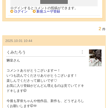
ログインするとコメントの投稿ができます。
ログイン
新規ユーザ登録
2
件
2025.10.01 10:44
くみたろう
︙
魎皇さん
コメントありがとうございますー！
いつも読んでくださりありがとうございます！
楽しんでくださって嬉しいです♡
お気に入り登録がどんどん増えるのは見ていてドキ
ドキします🤭
今後も芽依ちゃんや他作品、新作も、どうぞよろし
くお願いします🤭🫶