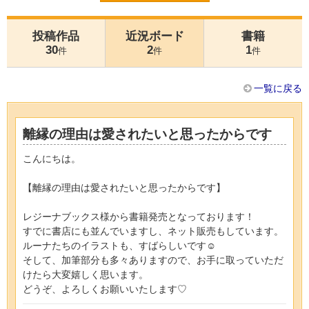
投稿作品
近況ボード
書籍
30
2
1
件
件
件
一覧に戻る
離縁の理由は愛されたいと思ったからです
こんにちは。
【離縁の理由は愛されたいと思ったからです】
レジーナブックス様から書籍発売となっております！
すでに書店にも並んでいますし、ネット販売もしています。
ルーナたちのイラストも、すばらしいです☺
そして、加筆部分も多々ありますので、お手に取っていただ
けたら大変嬉しく思います。
どうぞ、よろしくお願いいたします♡