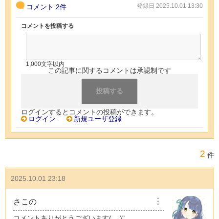
登録日 2025.10.01 13:30
コメント
2件
コメントを投稿する
1,000文字以内
この記事に関するコメントは承認制です
ログインするとコメントの投稿ができます。
ログイン
新規ユーザ登録
2
件
2025.10.01 23:18
さこの
︙
コメントありがとうございます( .ˬ.)"