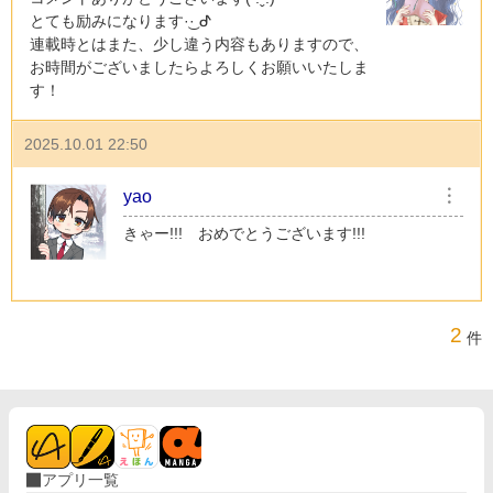
とても励みになります·͜· ︎︎ᕷ
連載時とはまた、少し違う内容もありますので、
お時間がございましたらよろしくお願いいたしま
す！
2025.10.01 22:50
yao
︙
きゃー!!! おめでとうございます!!!
2
件
アプリ一覧