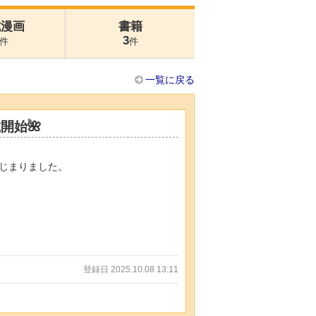
式漫画
書籍
3
件
件
一覧に戻る
開始🌺
じまりました。
登録日 2025.10.08 13:11