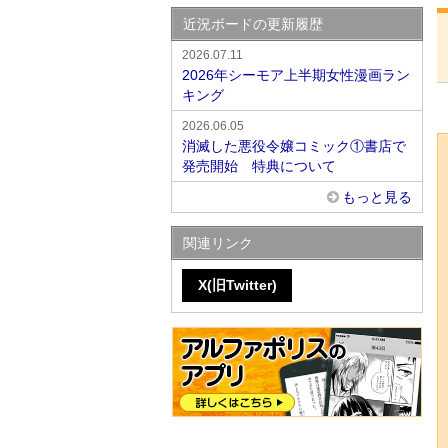
近況ボードの更新履歴
2026.07.11
2026年シーモア上半期女性漫画ラン
キング
2026.06.05
消滅した悪役令嬢コミック①書店で
発売開始 特典について
もっと見る
関連リンク
X(旧Twitter)