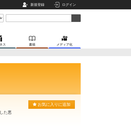
新規登録
ログイン
ネス
書籍
メディア化
お気に入りに追加
した悪