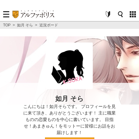
TOP
>
如月 そら
>
近況ボード
如月 そら
こんにちは！如月そらです。 プロフィールを見
に来て頂き、ありがとうございます！ 主に職業
ものの恋愛ものを中心に書いています。 目指
せ！あまきゅん！をモットーに皆様にお話をお
届けします！