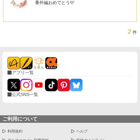
番外編おめでとう🩷
2
件
アプリ一覧
公式SNS一覧
ご利用について
利用規約
ヘルプ