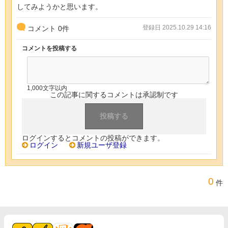
してみようかと思います。
登録日 2025.10.29 14:16
コメント
0
件
コメントを投稿する
1,000文字以内
この記事に関するコメントは承認制です
ログインするとコメントの投稿ができます。
ログイン
新規ユーザ登録
0
件