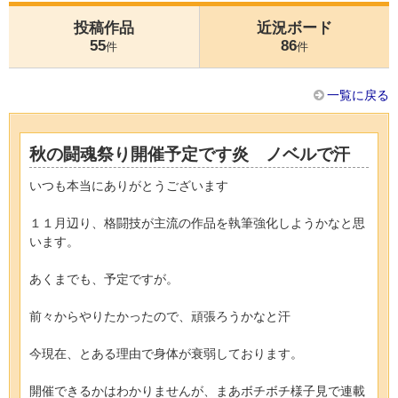
投稿作品
近況ボード
55
86
件
件
一覧に戻る
秋の闘魂祭り開催予定です炎 ノベルで汗
いつも本当にありがとうございます
１１月辺り、格闘技が主流の作品を執筆強化しようかなと思
います。
あくまでも、予定ですが。
前々からやりたかったので、頑張ろうかなと汗
今現在、とある理由で身体が衰弱しております。
開催できるかはわかりませんが、まあボチボチ様子見で連載