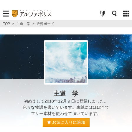
TOP
>
主道 学
>
近況ボード
主道 学
初めまして2018年12月９日に登録しました。
色々な物語を書いています。表紙にはほぼ全て
フリー素材を使わせて頂いています。
お気に入りに追加