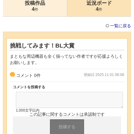
投稿作品
近況ボード
4
4
件
件
一覧に戻る
挑戦してみます！BL大賞
まともな周辺機器も全く揃ってない作者ですが応援よろしく
お願いします。
登録日 2025.11.01 08:08
コメント
0
件
コメントを投稿する
1,000文字以内
この記事に関するコメントは承認制です