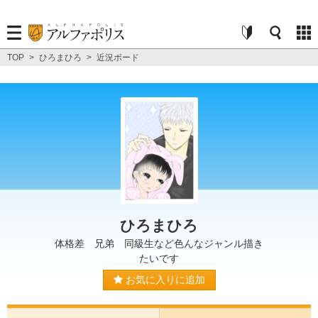
TOP
>
ひろまひろ
>
近況ボード
ひろまひろ
体格差 兄弟 同級生など色んなジャンル描き
たいです
お気に入りに追加