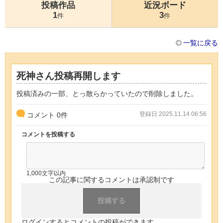
投稿作品
近況ボード
1
3
件
件
一覧に戻る
死神さん投稿再開します
投稿済みの一部、とっ散らかっていたので削除しました。
登録日 2025.11.14 06:56
コメント
0
件
コメントを投稿する
1,000文字以内
この記事に関するコメントは承認制です
ログインするとコメントの投稿ができます。