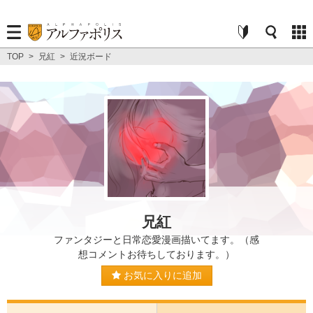
TOP
>
兄紅
>
近況ボード
兄紅
ファンタジーと日常恋愛漫画描いてます。（感
想コメントお待ちしております。）
お気に入りに追加