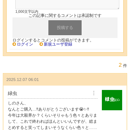
1,000文字以内
この記事に関するコメントは承認制です
ログインするとコメントの投稿ができます。
ログイン
新規ユーザ登録
2
件
2025.12.07 06:01
緑虫
︙
しのさん、
なんとご購入…‼️ありがとうございます😭✨‼️
今年は大殺界か？くらいそりゃもう色々とありま
して、これで終わればほんといいんですが、総ま
とめすると笑ってしまいそうなくらい色々と……