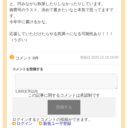
と、凹みながら執筆したりしなかったりしています。
御曹司のラスト、決めて書きたいなと本気で思ってますで
す。
今年中に書けるかな。
応援していただけたらやる気満々になる可能性あり！！！
（うざい）
登録日 2025.12.19 16:05
コメント
0
件
コメントを投稿する
1,000文字以内
この記事に関するコメントは承認制です
ログインするとコメントの投稿ができます。
ログイン
新規ユーザ登録